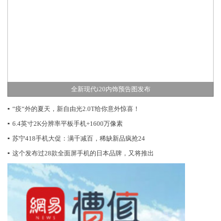
全新现代i20内饰预告图发布
▪
“疫“外的夏天，新自由光2.0T给你意外惊喜！
▪
6.4英寸2K分辨率平板手机+1600万像素
▪
苏宁418手机大促：满千减百，稀缺新品疯抢24
▪
这个发布过28款全面屏手机的日本品牌，又将推出