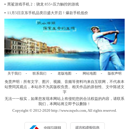
▪
黑鲨游戏手机 2：骁龙 855+压力触控的游戏
▪
11月5日京东手机品类日盛大开启！爆款手机低价
-
-
-
-
关于我们
联系我们
老版地图
网站地图
版权声明
免责声明：所有文字、图片、视频、音频等资料均来自互联网，不代表本
站赞同其观点，本站亦不为其版权负责。相关作品的原创性、文中陈述文
字
无法一一核实，如果您发现本网站上有侵犯您的合法权益的内容，请联系
我们，本网站将立即予以删除！
Copyright © 2012-2020 http://www.nqwls.com, All rights reserved.