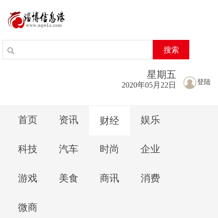
搜索
星期
五
登陆
2020年05月22日
首页
资讯
娱乐
财经
科技
汽车
时尚
企业
游戏
美食
商讯
消费
微商