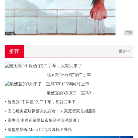
广告
推荐
更多>>
这五款“不保值”的二手车
最便宜的3系来了，宝马3
▪
这五款“不保值”的二手车，买就完事了
▪
安心服务证培训落实先行者！51家庭管家首期服务
▪
童事会|南昌正荣夏日市集活动圆满落幕！
▪
造型更销魂 Moto G5包装真机全曝光