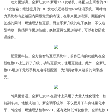
动力更澎湃。全新红旗H5新增1.5T发动机，搭配自主研发的7D
CT变速箱；经过提升的1.8T发动机还将新增48V轻混系统。两种动
力系统都有超越国内同级竞品的表现，在带来更加澎湃、顺畅的驾
驶感的同时，燃油经济性更强。而全系新升级的电子换挡，不仅造
型精致，换挡操作更加智能，换挡逻辑也更加清晰，可以有效防止
误操作。
配置更科技。全方位智能互联系统中，前作已有的功能均在全
新红旗H5上进行了升级，功能更强大，使用更便捷。此外，全新红
旗H5增加了无线手机充电等新配置，为消费者带来超前的驾乘感
受。
驾乘更舒适。全新红旗H5在设计上采用了大量人性化理念，如
前副车架、地板式油门、新空调系统等，不仅提升了车身轻量化水
平、驾控感、燃油经济性和NVH，还有效降低驾驶疲劳。全新红旗H