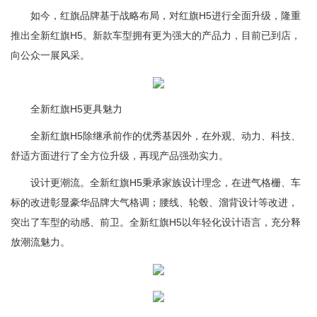
如今，红旗品牌基于战略布局，对红旗H5进行全面升级，隆重
推出全新红旗H5。新款车型拥有更为强大的产品力，目前已到店，
向公众一展风采。
全新红旗H5更具魅力
全新红旗H5除继承前作的优秀基因外，在外观、动力、科技、
舒适方面进行了全方位升级，再现产品强劲实力。
设计更潮流。全新红旗H5秉承家族设计理念，在进气格栅、车
标的改进彰显豪华品牌大气格调；腰线、轮毂、溜背设计等改进，
突出了车型的动感、前卫。全新红旗H5以年轻化设计语言，充分释
放潮流魅力。