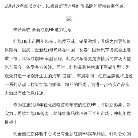
5通过这些细节之处，以极致舒适诠释红旗品牌的新精致豪华感。
锋芒再临 全新红旗H5魅力绽放
红旗H5上市两年以来，热度不减、销量激增，升级之作更加值
得期待。据悉，全新红旗H5将在中国（长春）国际汽车博览会上隆
重上市，延续红旗H5车型征程。此次汽车博览是疫情后的首场大型
汽车展会，备受各方关注。届时，红旗品牌将携旗下重磅车型，为
观众打造一场别开生面的汽车“盛宴”。车展期间，红旗品牌也将通过
一系列活动，拉近红旗与媒体、粉丝的距离，为进一步夯实产品实
力做出有效信息传递。
作为红旗品牌年轻化战略首款车型的红旗H5，将以新形象、新
实力，再续红旗H5传奇，助阵红旗品牌冲锋下半年市场，冲刺年度
目标！
现全国红旗体验中心均已有全新红旗H5实车到店。针对公众的