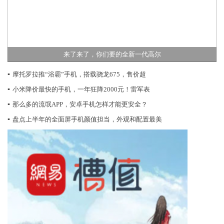
来了来了，你们要的全新一代高尔
▪
摩托罗拉推“浴霸”手机，搭载骁龙675，售价超
▪
小米降价最快的手机，一年狂降2000元！雷军表
▪
那么多的流氓APP，安卓手机怎样才能更安全？
▪
盘点上半年的全面屏手机颜值担当，外观和配置最美