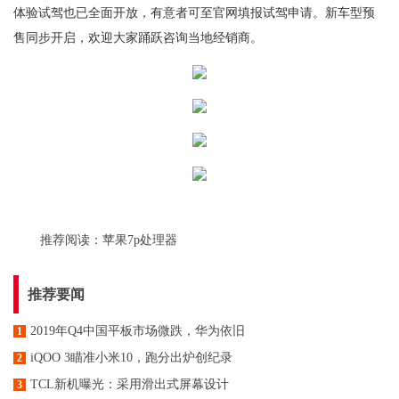
体验试驾也已全面开放，有意者可至官网填报试驾申请。新车型预
售同步开启，欢迎大家踊跃咨询当地经销商。
推荐阅读：
苹果7p处理器
推荐要闻
2019年Q4中国平板市场微跌，华为依旧
1
iQOO 3瞄准小米10，跑分出炉创纪录
2
TCL新机曝光：采用滑出式屏幕设计
3