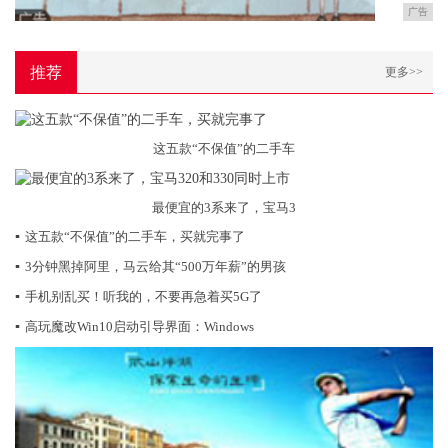
广告
推荐
更多>>
这五款“不保值”的二手车
最便宜的3系来了，宝马3
▪
这五款“不保值”的二手车，买就完事了
▪
3分钟黑掉阿里，马云给其“500万年薪”的男孩
▪
手机别乱买！听我的，不要再急着买5G了
▪
高玩魔改Win10启动引导界面：Windows