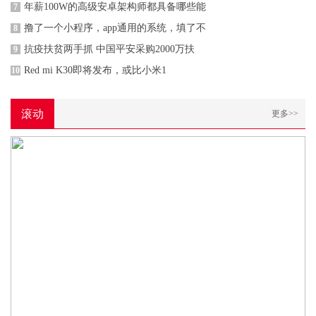
年薪100W的高级安卓架构师都具备哪些能
7
撸了一个小程序，app通用的系统，填了不
8
抗疫扶贫两手抓 中国平安采购2000万扶
9
Red mi K30即将发布，或比小米1
10
滚动
更多>>