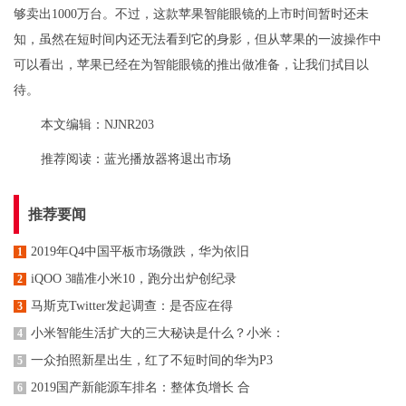
够卖出1000万台。不过，这款苹果智能眼镜的上市时间暂时还未
知，虽然在短时间内还无法看到它的身影，但从苹果的一波操作中
可以看出，苹果已经在为智能眼镜的推出做准备，让我们拭目以
待。
本文编辑：NJNR203
推荐阅读：
蓝光播放器将退出市场
推荐要闻
2019年Q4中国平板市场微跌，华为依旧
1
iQOO 3瞄准小米10，跑分出炉创纪录
2
马斯克Twitter发起调查：是否应在得
3
小米智能生活扩大的三大秘诀是什么？小米：
4
一众拍照新星出生，红了不短时间的华为P3
5
2019国产新能源车排名：整体负增长 合
6