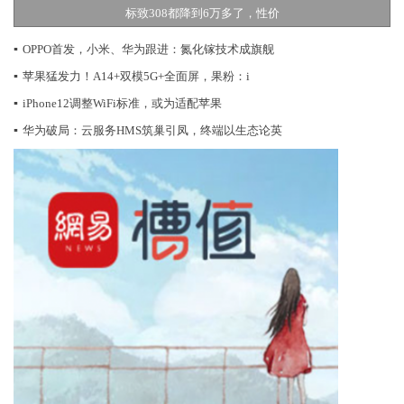
标致308都降到6万多了，性价
▪
OPPO首发，小米、华为跟进：氮化镓技术成旗舰
▪
苹果猛发力！A14+双模5G+全面屏，果粉：i
▪
iPhone12调整WiFi标准，或为适配苹果
▪
华为破局：云服务HMS筑巢引凤，终端以生态论英