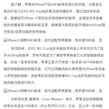
据了解，苹果对iPhone产品WiFi标准所进行的升级，主要是在
新品中加入IEEE 802.11ay短距离无线传播技术，通过该技术的加
成，能够提升iPhone 12系列在近场传输时的效率。这项技术具备极
快的传播速度与极低的延迟度，能够最大限度的提升诸如AirDrop(隔
空投送)这类功能的使用体验。
有消息称，IEEE 802.11ay短距传输技术的加入并非仅仅为了提
升AirDrop的效率，而有可能是为了兼容苹果筹备已久的智能眼镜设
备。此前一直有传言称，苹果正致力于研发一款具有AR/VR体验功
能的智能眼镜或智能头盔，它可以用极高的分辨率显示iPhone等设备
上所投放的画面，该效果的实现就需要像802.11ay这样高效的短距无
线传输功能进行助力。
分析师吉恩·蒙斯特（Gene Munster）表示，苹果这款智能眼镜
的售价应该在1300美元（约人民币9123元）左右，且上市一年内能