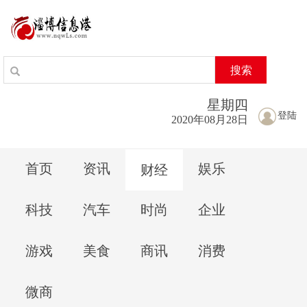
搜索
星期
四
登陆
2020年08月28日
首页
资讯
娱乐
财经
科技
汽车
时尚
企业
游戏
美食
商讯
消费
微商