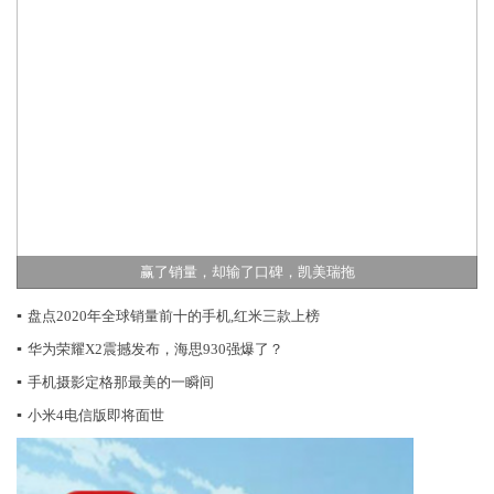
赢了销量，却输了口碑，凯美瑞拖
▪
盘点2020年全球销量前十的手机,红米三款上榜
▪
华为荣耀X2震撼发布，海思930强爆了？
▪
手机摄影定格那最美的一瞬间
▪
小米4电信版即将面世