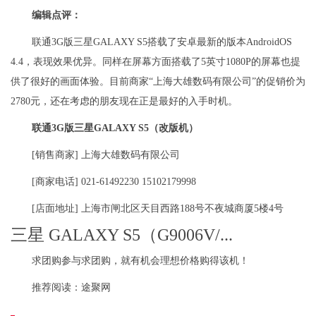
编辑点评：
联通3G版三星GALAXY S5搭载了安卓最新的版本AndroidOS
4.4，表现效果优异。同样在屏幕方面搭载了5英寸1080P的屏幕也提
供了很好的画面体验。目前商家“上海大雄数码有限公司”的促销价为
2780元，还在考虑的朋友现在正是最好的入手时机。
联通3G版三星GALAXY S5（改版机）
[销售商家] 上海大雄数码有限公司
[商家电话] 021-61492230 15102179998
[店面地址] 上海市闸北区天目西路188号不夜城商厦5楼4号
三星 GALAXY S5（G9006V/...
求团购参与求团购，就有机会理想价格购得该机！
推荐阅读：
途聚网