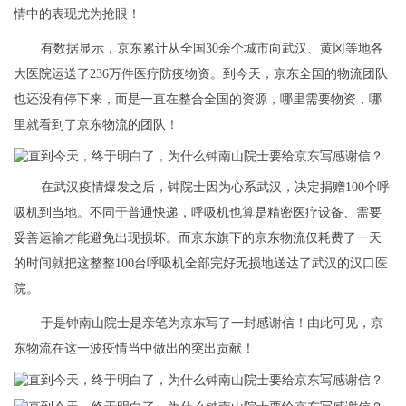
情中的表现尤为抢眼！
有数据显示，京东累计从全国30余个城市向武汉、黄冈等地各
大医院运送了236万件医疗防疫物资。到今天，京东全国的物流团队
也还没有停下来，而是一直在整合全国的资源，哪里需要物资，哪
里就看到了京东物流的团队！
在武汉疫情爆发之后，钟院士因为心系武汉，决定捐赠100个呼
吸机到当地。不同于普通快递，呼吸机也算是精密医疗设备、需要
妥善运输才能避免出现损坏。而京东旗下的京东物流仅耗费了一天
的时间就把这整整100台呼吸机全部完好无损地送达了武汉的汉口医
院。
于是钟南山院士是亲笔为京东写了一封感谢信！由此可见，京
东物流在这一波疫情当中做出的突出贡献！