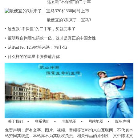
这五款“不保值”的二手车
最便宜的3系来了，宝马3
▪
这五款“不保值”的二手车，买就完事了
▪
董明珠自掏腰包捐款一亿，这才是真正的中国女性
▪
从iPad Pro 12.9体验来谈：为什么i
▪
什么样的的流量卡资费适合你
-
-
-
-
关于我们
联系我们
老版地图
网站地图
版权声明
免责声明：所有文字、图片、视频、音频等资料均来自互联网，不代表本
站赞同其观点，本站亦不为其版权负责。相关作品的原创性、文中陈述文