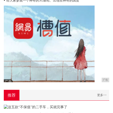
▪
给大家参观一个神奇的5G基站、出现在神奇的国度
广告
推荐
更多>>