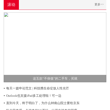
滚动
更多>>
这五款“不保值”的二手车，买就
▪
每天一篇申论范文 | 科技携生命绽放人性光芒
▪
Outlook也支援iPad多工处理啦！可一边
▪
直到今天，终于明白了，为什么钟南山院士要给京东