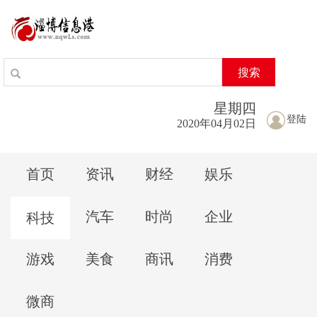
搜索
星期
四
登陆
2020年04月02日
首页
资讯
财经
娱乐
汽车
时尚
企业
科技
游戏
美食
商讯
消费
微商