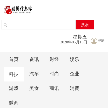
搜索
星期
五
登陆
2020年05月15日
首页
资讯
财经
娱乐
汽车
时尚
企业
科技
游戏
美食
商讯
消费
微商