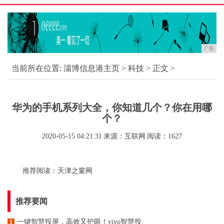
广告
当前所在位置:
淄博信息港主页
>
科技
> 正文 >
华为的手机系列大全，你知道几个？你在用哪
个？
2020-05-15 04:21:31
来源：互联网
阅读：1627
推荐阅读：
天津之窗网
推荐要闻
一键智慧投屏，高效又护眼！vivo智慧投
1