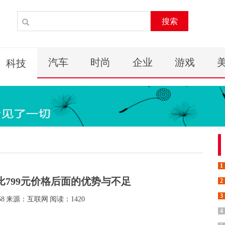
搜索
汽车
时尚
企业
游戏
科技
1
对比799元价格后面的优势与不足
2
3
58
来源：互联网
阅读：1420
4