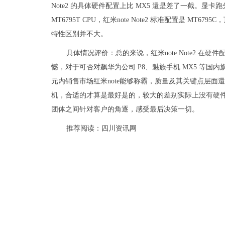
Note2 的具体硬件配置上比 MX5 還是差了一截。显卡
MT6795T CPU，红米note Note2 标准配置是 MT679
特性区别并不大。
具体情况评价：总的来说，红米note Note2 在
憾，对于可否对飙华为公司 P8、魅族手机 MX5 等国内旗舰
元内销售市场红米note能够称霸，质量及其关键点层
机，合适的才算是最好是的，较大的差别实际上没有硬件配置，
团体之间针对客户的角逐，感受最后决策一切。
推荐阅读：
四川资讯网