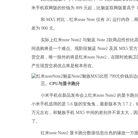
米手机双网版的价钱为 899 元起，比魅蓝双网版要高于 1
和 MX5 对比，红米note Note 仅有 2G 
差为 900 元。
实际上红米note Note2 与魅蓝 Note 2款
间选购将是一个难点。现阶段魅蓝 Note2 及其 MX
货交易，唯一除外的将是红米note Note2，在限时抢
产生现货交易优点将是根本所在。
三、CPU与显卡跑分
小米手机在新品发布会上红米note Note2 的显卡
小米手机选用的是 5.6 版的安兔兔，最新版本为 5.7.2，
万元左右，和魅族手机 MX5 中间的差别并不算太大
了。
红米note Note2 显卡跑分数据信息出色的缘故一方