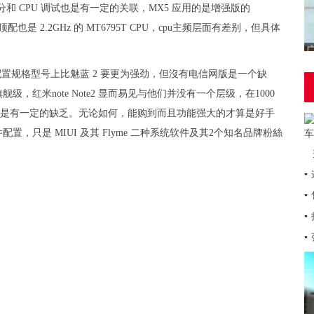
跑分和 CPU 调试也是有一定的关联，MX5 应用的是增强版的
5C，顶配也是 2.2GHz 的 MT6795T CPU，cpu主频层面有差别，但具体
硬件配置规格型号上比魅蓝 2 要更为强劲，但沒有电信网版是一个缺
级，红米note Note2 显而易见与他们并没有一个层级，在1000
面還是有一定的缺乏。无论如何，能购到而且功能强大的才算是好手
只是 MIUI 及其 Flyme 二种系统软件及其2个知名品牌粉絲
▪
▪
▪
▪