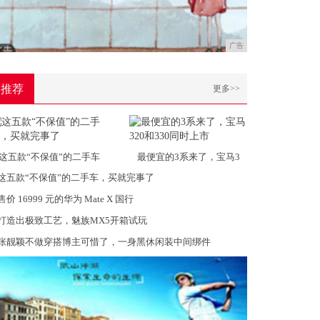
广告
推荐
更多>>
这五款“不保值”的二手车
最便宜的3系来了，宝马3
这五款“不保值”的二手车，买就完事了
售价 16999 元的华为 Mate X 国行
打造出极致工艺，魅族MX5开箱试玩
张靓颖不做穿搭博主可惜了，一身黑休闲装中间绑件