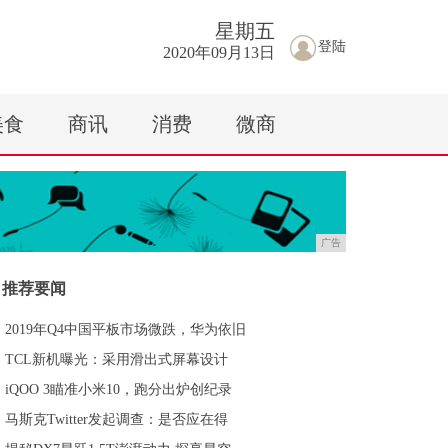
星期
五
登陆
2020年09月13日
美食
商讯
消费
微商
广告
推荐要闻
2019年Q4中国平板市场微跌，华为依旧
TCL新机曝光：采用滑出式屏幕设计
iQOO 3瞄准小米10，跑分出炉创纪录
马斯克Twitter发起调查：是否应在得