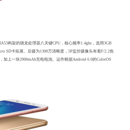
用A53构架的骁龙处理器八关键CPU，核心频率1.4ghz，选用3GB
icro SD卡拓展。后摄为1300万清晰度，5P监控摄像头有着F/2.2焦
2900mAh充电电池。运作根据Android 6.0的ColorOS