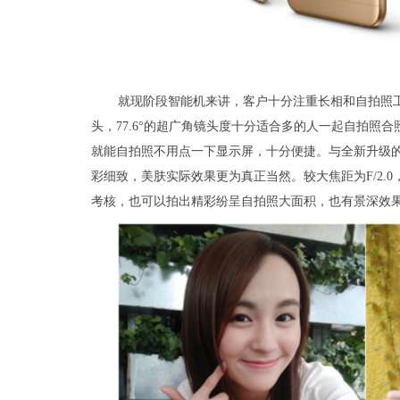
就现阶段智能机来讲，客户十分注重长相和自拍照工作能
头，77.6°的超广角镜头度十分适合多的人一起自拍照
就能自拍照不用点一下显示屏，十分便捷。与全新升级的
彩细致，美肤实际效果更为真正当然。较大焦距为F/2.
考核，也可以拍出精彩纷呈自拍照大面积，也有景深效