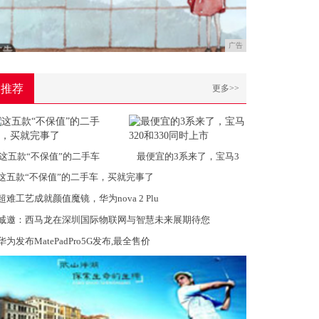
广告
推荐
更多>>
这五款“不保值”的二手车
最便宜的3系来了，宝马3
这五款“不保值”的二手车，买就完事了
超难工艺成就颜值魔镜，华为nova 2 Plu
诚邀：西马龙在深圳国际物联网与智慧未来展期待您
华为发布MatePadPro5G发布,最全售价