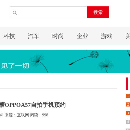
搜索
科技
汽车
时尚
企业
游戏
1
槽OPPOA57自拍手机预约
2
3
41
来源：互联网
阅读：998
4