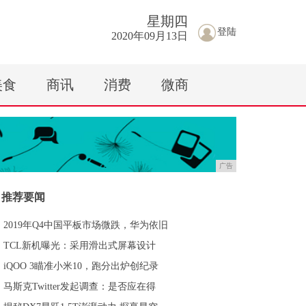
星期
四
登陆
2020年09月13日
美食
商讯
消费
微商
广告
推荐要闻
2019年Q4中国平板市场微跌，华为依旧
TCL新机曝光：采用滑出式屏幕设计
iQOO 3瞄准小米10，跑分出炉创纪录
马斯克Twitter发起调查：是否应在得