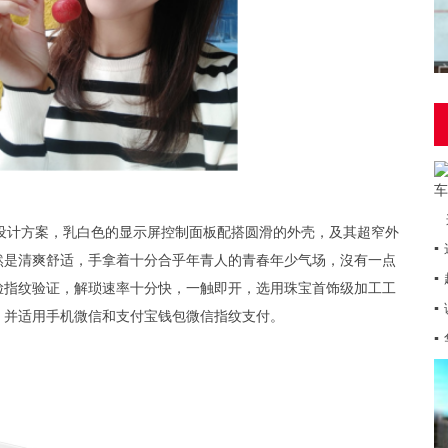
家族化设计方案，乳白色的显示屏控制面板配搭圆滑的外壳，及其超窄外
▪
依然是清爽舒适，手拿着十分合乎年青人的青春年少气场，沒有一点
▪
脸指纹验证，解琐速率十分快，一触即开，选用珠宝首饰级加工工
▪
，并适用手机微信和支付宝钱包微信指纹支付。
▪