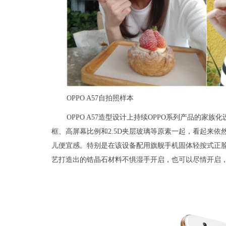
OPPO A57自拍照样本
OPPO A57造型设计上持续OPPO系列产品的
框、高屏幕比例和2.5D夹层玻璃等原素一起，看起来
儿便宜感。特别是在该设备配用旗舰手机固体轻按式正
艺打造出的锆晶石材料不惧湿手开启，也可以尽情开启